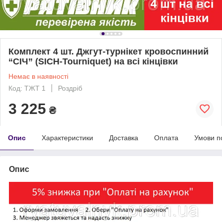
Комплект 4 шт. Джгут-турнікет кровоспинний
“СІЧ” (SICH-Tourniquet) на всі кінцівки
Немає в наявності
Код: ТЖТ 1
Роздріб
3 225
₴
Опис
Характеристики
Доставка
Оплата
Умови п
Опис