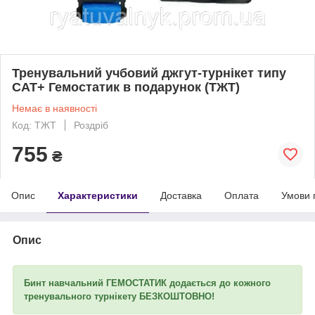
Тренувальний учбовий джгут-турнікет типу
САТ+ Гемостатик в подарунок (ТЖТ)
Немає в наявності
Код: ТЖТ
Роздріб
755
₴
Опис
Характеристики
Доставка
Оплата
Умови 
Опис
Бинт навчальний ГЕМОСТАТИК
додається до кожного
тренувального турнікету
БЕЗКОШТОВНО!