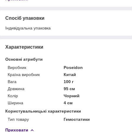
Спосіб упаковки
Індивідуальна упаковка
Характеристики
Основні атрибути
Виробник
Poseidon
Країна виробник
Китай
Вага
100 г
Довжина
95 см
Колір
Чорний
Ширина
4 см
Користувальницькі характеристики
Тип товару
Гемостатики
Приховати