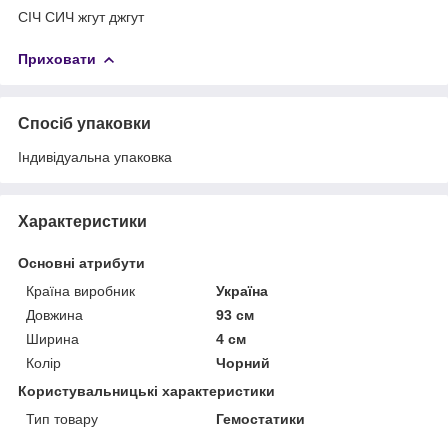
СІЧ СИЧ жгут джгут
Приховати
Спосіб упаковки
Індивідуальна упаковка
Характеристики
Основні атрибути
Країна виробник
Україна
Довжина
93 см
Ширина
4 см
Колір
Чорний
Користувальницькі характеристики
Тип товару
Гемостатики