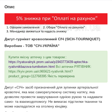
Опис
Джгут-турнікет кровоспинний СІЧ
(
SICH-TOURNIQUET)
Виробник - ТОВ "СІЧ-УКРАЇНА"
Купити якісну аптечку з цим товаром::
https://ryatuvalnyk.prom.ua/ua/p1943773439-aptechka-
ryativnikbazova-turniketom.html
Всі аптечки РЯТІВНИК:
https://kyiv.prom.ua/c965621-ryativnik.html?
product_group=112768395
Якість перевірена
Джгут «СІЧ» засіб призначений для зупинки артеріальної
кровотечі, яка має саморегулюючу систему натягу, яка
дозволяє провести закручування однією рукою та надавати
само- та взаємодопомогу. Не вимагає підстилки тканини та
може накладатися на оголену кінцівку.