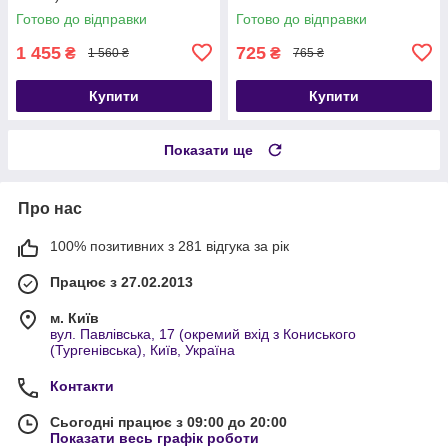
США. НЕ КИТАЙ!!! (ТЖТ)
Готово до відправки
Готово до відправки
1 455
725
₴
₴
1 560 ₴
765 ₴
Купити
Купити
Показати ще
Про нас
100% позитивних з 281 відгука за рік
Працює з 27.02.2013
м. Київ
вул. Павлівська, 17 (окремий вхід з Кониського
(Тургенівська), Київ, Україна
Контакти
Сьогодні працює з 09:00 до 20:00
Показати весь графік роботи