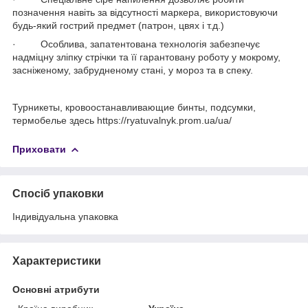
позначення навіть за відсутності маркера, використовуючи
будь-який гострий предмет (патрон, цвях і т.д.)
· Особлива, запатентована технологія забезпечує
надміцну зліпку стрічки та її гарантовану роботу у мокрому,
засніженому, забрудненому стані, у мороз та в спеку.
Турникеты, кровоостанавливающие бинты, подсумки,
термобелье здесь https://ryatuvalnyk.prom.ua/ua/
Приховати
Спосіб упаковки
Індивідуальна упаковка
Характеристики
Основні атрибути