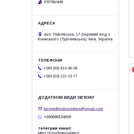
РЯТІВНИК
вул. Павлівська, 17 (окремий вхід з
Кониського (Тургенівська), Київ, Україна
+380 (68) 810-46-06
+380 (50) 132-23-77
tacmedforukrsoldiers@gmail.com
+380688104606
телеграм канал
https://t.me/hemostatics