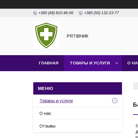
+380 (68) 810-46-06
+380 (50) 132-23-77
РЯТІВНИК
ГЛАВНАЯ
ТОВАРЫ И УСЛУГИ
О Н
Товары и услуги
Б
О нас
І
Отзывы
д
п