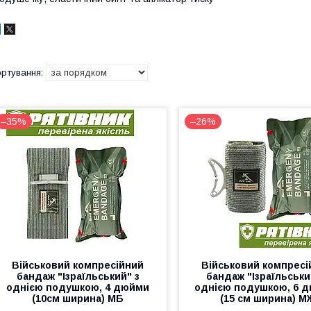
–35%
–26%
Військовий компресійний
Військовий компресі
бандаж "Ізраїльський" з
бандаж "Ізраїльськи
однією подушкою, 4 дюйми
однією подушкою, 6 
(10см ширина) МБ
(15 см ширина) М