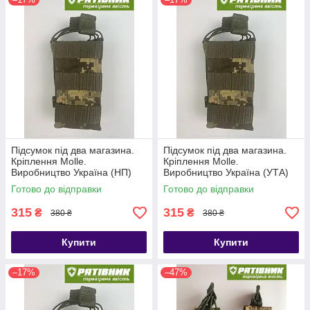
Підсумок під два магазина.
Підсумок під два магазина.
Кріплення Molle.
Кріплення Molle.
Виробництво Україна (НП)
Виробництво Україна (УТА)
Готово до відправки
Готово до відправки
315
315
₴
₴
380 ₴
380 ₴
Купити
Купити
–17%
–47%