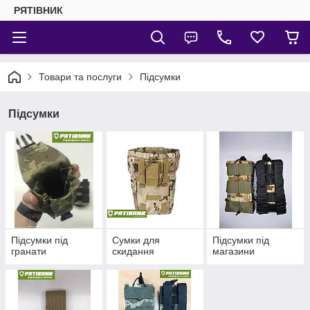
РЯТІВНИК
Товари та послуги
Підсумки
Підсумки
Підсумки під
Сумки для
Підсумки під
гранати
скидання
магазини